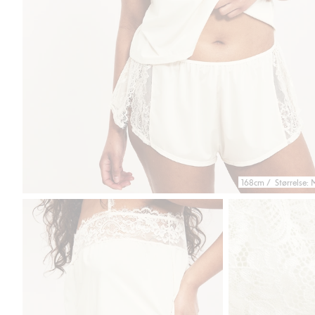
168cm / Størrelse: 