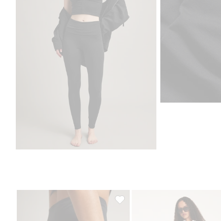
Leggings Loungewear, Legg til i