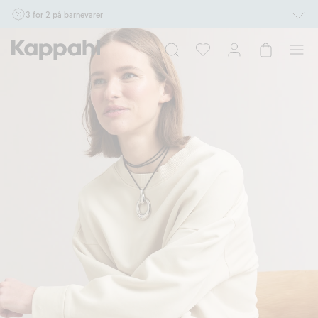
3 for 2 på barnevarer
Ikke Newbie. Gjelder når du handler 2 eller flere varer som inngår i tilbudet tom.
17/8 i butikk & online for deg som er eller blir medlem. Kan ikke kombineres med
andre tilbud eller rabatter.
Handle nå