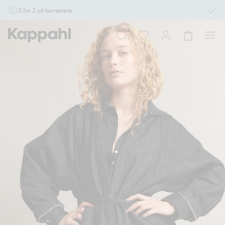
3 for 2 på barnevarer
Ikke Newbie. Gjelder når du handler 2 eller flere varer som inngår i tilbudet tom.
17/8 i butikk & online for deg som er eller blir medlem. Kan ikke kombineres med
andre tilbud eller rabatter.
Handle nå