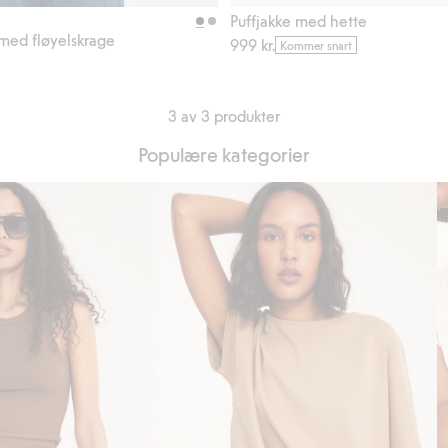
Legg til
Puffjakke med hette
 med fløyelskrage
999 kr.
Kommer snart
3 av 3 produkter
Populære kategorier