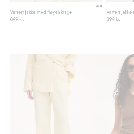
Legg til
Vattert jakke med fløyelskrage
Vattert jakke
899 kr.
899 kr.