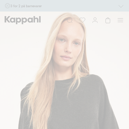
3 for 2 på barnevarer
Ikke Newbie. Gjelder når du handler 2 eller flere varer som inngår i tilbudet tom.
17/8 i butikk & online for deg som er eller blir medlem. Kan ikke kombineres med
andre tilbud eller rabatter.
Handle nå