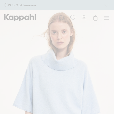
3 for 2 på barnevarer
Ikke Newbie. Gjelder når du handler 2 eller flere varer som inngår i tilbudet tom.
17/8 i butikk & online for deg som er eller blir medlem. Kan ikke kombineres med
andre tilbud eller rabatter.
Handle nå