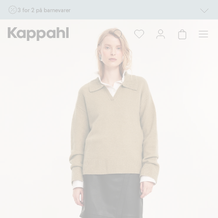
3 for 2 på barnevarer
Ikke Newbie. Gjelder når du handler 2 eller flere varer som inngår i tilbudet tom.
17/8 i butikk & online for deg som er eller blir medlem. Kan ikke kombineres med
andre tilbud eller rabatter.
Handle nå