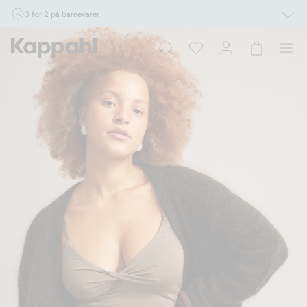
3 for 2 på barnevarer
Ikke Newbie. Gjelder når du handler 2 eller flere varer som inngår i tilbudet tom.
17/8 i butikk & online for deg som er eller blir medlem. Kan ikke kombineres med
andre tilbud eller rabatter.
Handle nå