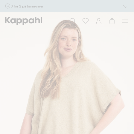
3 for 2 på barnevarer
Ikke Newbie. Gjelder når du handler 2 eller flere varer som inngår i tilbudet tom.
17/8 i butikk & online for deg som er eller blir medlem. Kan ikke kombineres med
andre tilbud eller rabatter.
Handle nå