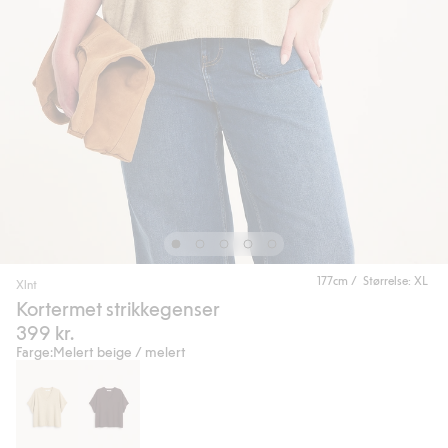
177cm / Størrelse: XL
Xlnt
Kortermet strikkegenser
399 kr.
Farge:
Melert beige / melert