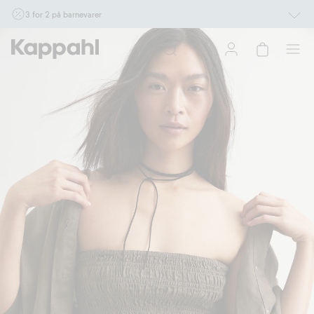
3 for 2 på barnevarer
Ikke Newbie. Gjelder når du handler 2 eller flere varer som inngår i tilbudet tom.
17/8 i butikk & online for deg som er eller blir medlem. Kan ikke kombineres med
andre tilbud eller rabatter.
Handle nå