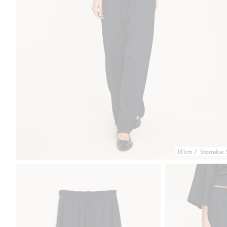
181cm / Størrelse: 