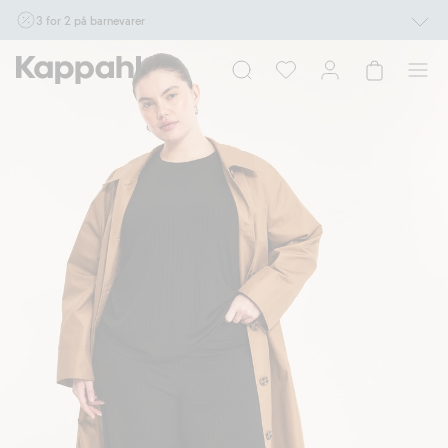
3 for 2 på barnevarer
Ikke Newbie. Gjelder når du handler 2 eller flere varer som inngår i tilbudet tom.
17/8 i butikk & online for deg som er eller blir medlem. Kan ikke kombineres med
andre tilbud eller rabatter.
Handle nå