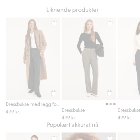
Liknende produkter
Dressbukse med legg foran, Legg til i favor
Dressbukse, Legg 
Legg til
Legg til
Dressbukse med legg foran
Dressbukse
Dressbuks
499 kr.
499 kr.
499 kr.
Populært akkurat nå