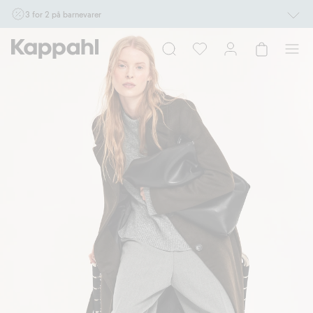
3 for 2 på barnevarer
Ikke Newbie. Gjelder når du handler 2 eller flere varer som inngår i tilbudet tom.
17/8 i butikk & online for deg som er eller blir medlem. Kan ikke kombineres med
andre tilbud eller rabatter.
Handle nå