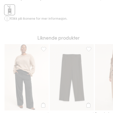
Klikk på ikonene for mer informasjon.
Liknende produkter
Dressbukse, Legg til i favoriter
Dressbukse, Legg 
Legg til
Legg til