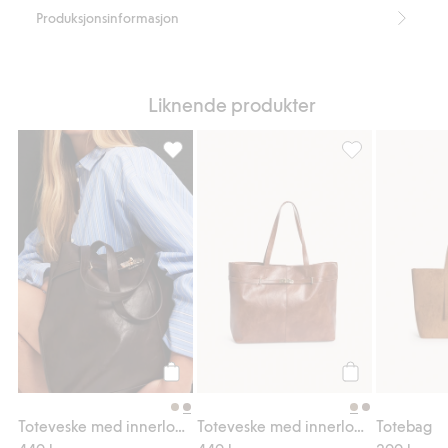
Produksjonsinformasjon
Liknende produkter
Toteveske med innerlomme, Legg til i favo
Toteveske med i
Legg til
Legg til
Toteveske med innerlomme
Toteveske med innerlomme
Totebag