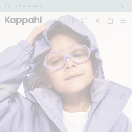
3 for 2 på barnevarer
Ikke Newbie. Gjelder når du handler 2 eller flere varer som inngår i tilbudet tom.
17/8 i butikk & online for deg som er eller blir medlem. Kan ikke kombineres med
andre tilbud eller rabatter.
Handle nå