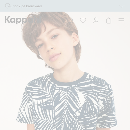
3 for 2 på barnevarer
Ikke Newbie. Gjelder når du handler 2 eller flere varer som inngår i tilbudet tom.
17/8 i butikk & online for deg som er eller blir medlem. Kan ikke kombineres med
andre tilbud eller rabatter.
Handle nå