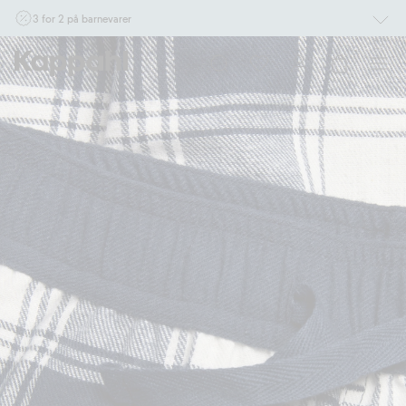
3 for 2 på barnevarer
Ikke Newbie. Gjelder når du handler 2 eller flere varer som inngår i tilbudet tom.
17/8 i butikk & online for deg som er eller blir medlem. Kan ikke kombineres med
andre tilbud eller rabatter.
Handle nå