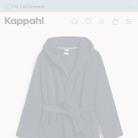
3 for 2 på barnevarer
Ikke Newbie. Gjelder når du handler 2 eller flere varer som inngår i tilbudet tom.
17/8 i butikk & online for deg som er eller blir medlem. Kan ikke kombineres med
andre tilbud eller rabatter.
Handle nå