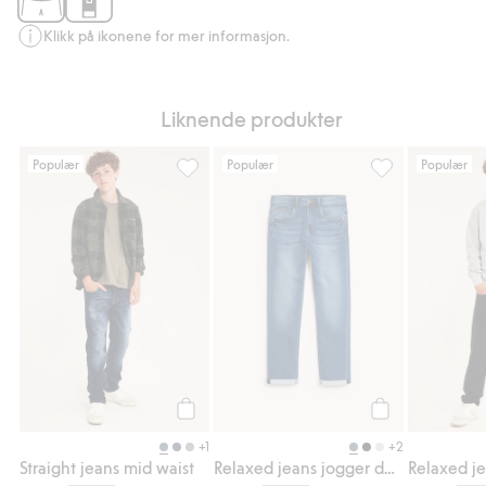
Klikk på ikonene for mer informasjon.
Liknende produkter
Populær
Populær
Populær
Straight jeans mid waist, Legg til i favorite
Relaxed jeans jo
Legg til
Legg til
+1
+2
Straight jeans mid waist
Relaxed jeans jogger denim