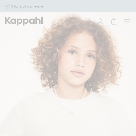
3 for 2 på barnevarer
Ikke Newbie. Gjelder når du handler 2 eller flere varer som inngår i tilbudet tom.
17/8 i butikk & online for deg som er eller blir medlem. Kan ikke kombineres med
andre tilbud eller rabatter.
Handle nå