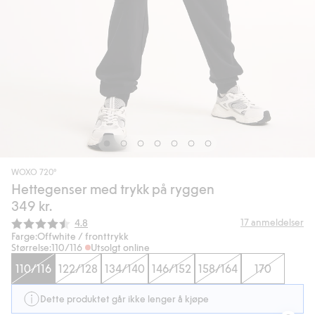
WOXO 720°
Hettegenser med trykk på ryggen
349 kr.
Gjennomsnittskarakter:
17
anmeldelser
4.8
Farge:
Offwhite / fronttrykk
Størrelse:
110/116
Utsolgt online
110/116
122/128
134/140
146/152
158/164
170
Dette produktet går ikke lenger å kjøpe