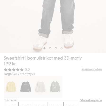
Sweatshirt i bomullstrikot med 3D-motiv
199 kr.
Gjennomsnittskarakter:
4
anmeldelser
5.0
Farge:
Gul / fronttrykk
Størrelse:
Størrelsesguide