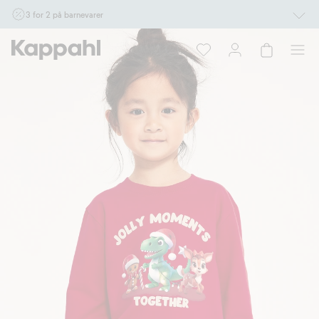
3 for 2 på barnevarer
Ikke Newbie. Gjelder når du handler 2 eller flere varer som inngår i tilbudet tom.
17/8 i butikk & online for deg som er eller blir medlem. Kan ikke kombineres med
andre tilbud eller rabatter.
Handle nå