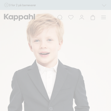
3 for 2 på barnevarer
Ikke Newbie. Gjelder når du handler 2 eller flere varer som inngår i tilbudet tom.
17/8 i butikk & online for deg som er eller blir medlem. Kan ikke kombineres med
andre tilbud eller rabatter.
Handle nå