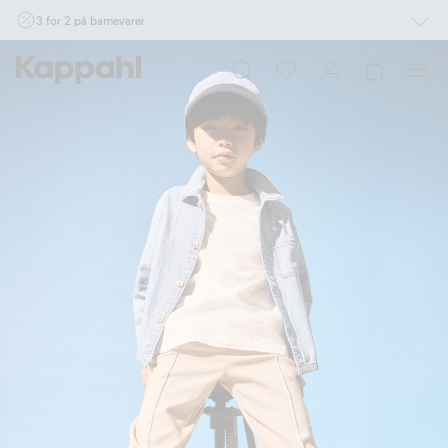
3 for 2 på barnevarer
Ikke Newbie. Gjelder når du handler 2 eller flere varer som inngår i tilbudet tom.
17/8 i butikk & online for deg som er eller blir medlem. Kan ikke kombineres med
andre tilbud eller rabatter.
Handle nå