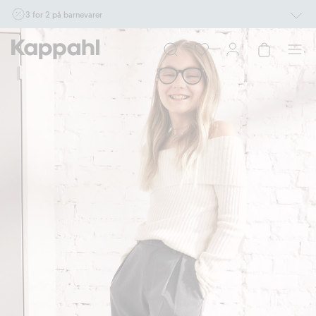
3 for 2 på barnevarer
Ikke Newbie. Gjelder når du handler 2 eller flere varer som inngår i tilbudet tom.
17/8 i butikk & online for deg som er eller blir medlem. Kan ikke kombineres med
andre tilbud eller rabatter.
Handle nå