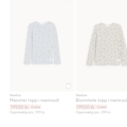
Mønstret topp i merinoull, Legg t
Legg til
Newbie
Newbie
Mønstret topp i merinoull
Blomstrete topp i merinoul
199,50 kr.
199,50 kr.
Outlet
Outlet
Opprinnelig pris: 399 kr.
Opprinnelig pris: 399 kr.