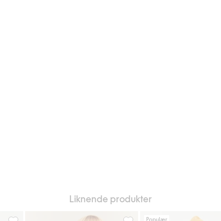
Liknende produkter
Populær