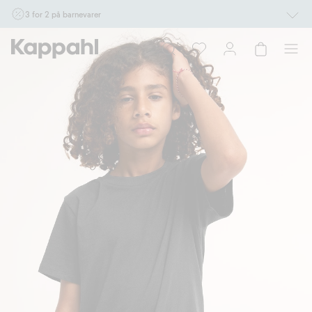
3 for 2 på barnevarer
Ikke Newbie. Gjelder når du handler 2 eller flere varer som inngår i tilbudet tom.
17/8 i butikk & online for deg som er eller blir medlem. Kan ikke kombineres med
andre tilbud eller rabatter.
Handle nå