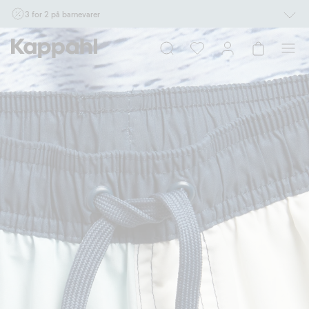
3 for 2 på barnevarer
Ikke Newbie. Gjelder når du handler 2 eller flere varer som inngår i tilbudet tom.
17/8 i butikk & online for deg som er eller blir medlem. Kan ikke kombineres med
andre tilbud eller rabatter.
Handle nå