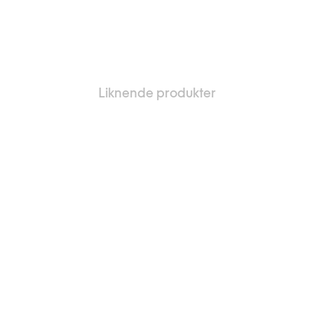
Liknende produkter
i favoriter