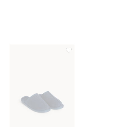
Tøfler i mokkaimitasjon, Legg til 