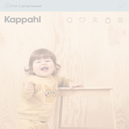
3 for 2 på barnevarer
Ikke Newbie. Gjelder når du handler 2 eller flere varer som inngår i tilbudet tom.
17/8 i butikk & online for deg som er eller blir medlem. Kan ikke kombineres med
andre tilbud eller rabatter.
Handle nå