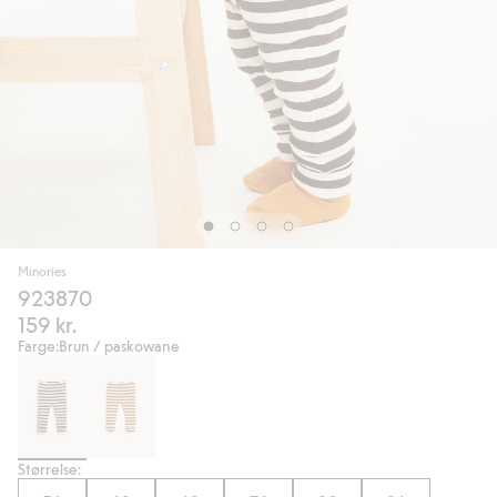
Minories
923870
159 kr.
Farge:
Brun / paskowane
Størrelse: