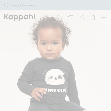
3 for 2 på barnevarer
Ikke Newbie. Gjelder når du handler 2 eller flere varer som inngår i tilbudet tom.
17/8 i butikk & online for deg som er eller blir medlem. Kan ikke kombineres med
andre tilbud eller rabatter.
Handle nå