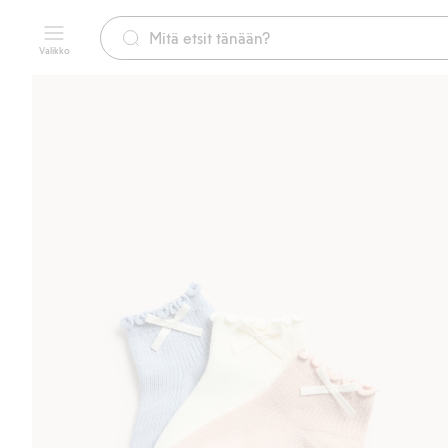
Valikko