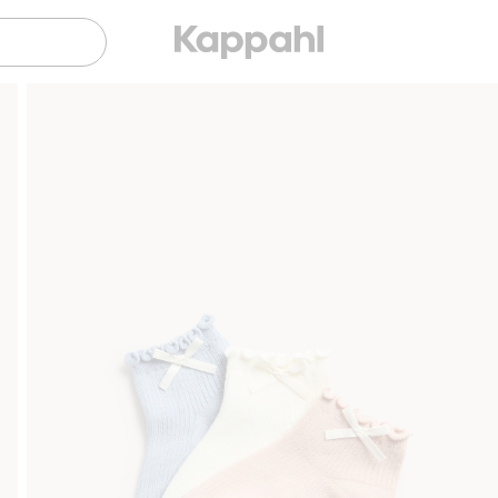
Sujuva maksaminen Klarnalla
Ilmaiset toi