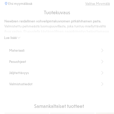
Etsi myymälässä
Valitse Myymälä
Tuotekuvaus
Newbien raidallinen vohvelipintakuvioinen pitkähihainen paita.
Valmistettu pehmeästä luomupuuvillasta, joka tuntuu miellyttävältä
ihoa vasten. Etupuolella käytännöllinen nappikiinnitys helpottamassa
pukemista ja riisumista. Pehmeä suosikkivaate, joka sopii hyvin
Lue lisää
perusvaatteeksi.
Vohvelipinta.
Materiaali
Pitkähihainen.
Raidallinen.
Pesuohjeet
Napitus edessä.
Sisältää 95 % luomupuuvillaa.
Tuotenumero
:
939587
Jäljitettävyys
Luomupuuvilla – GOTS
Valmistustiedot
Samankaltaiset tuotteet