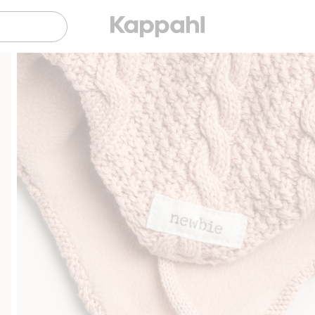
Sujuva maksaminen Klarnalla
Ilmaiset toim