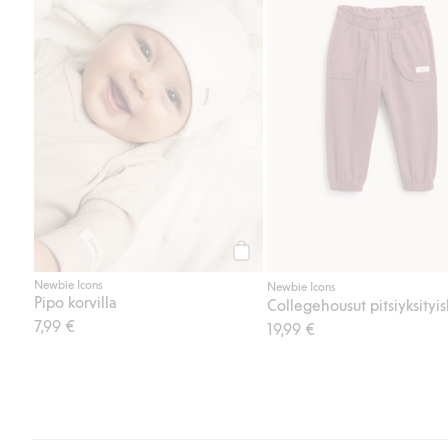
Osta
Newbie Icons
Newbie Icons
Pipo korvilla
7,99 €
19,99 €