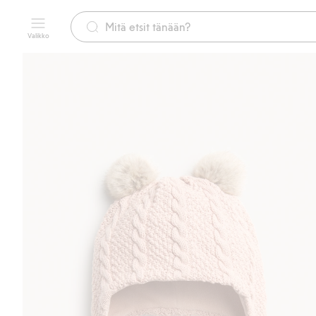
Valikko