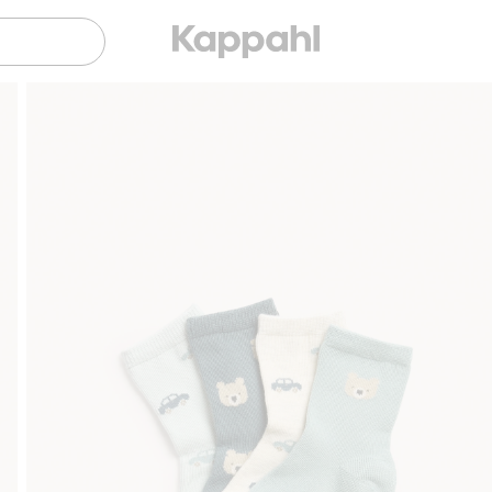
Sujuva maksaminen Klarnalla
Ilmaiset toi