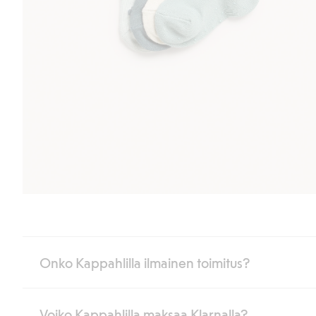
Onko Kappahlilla ilmainen toimitus?
Voiko Kappahlilla maksaa Klarnalla?