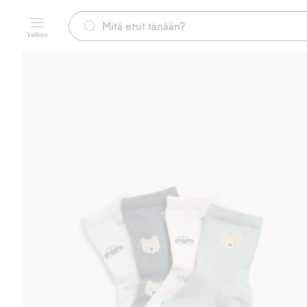
Valikko