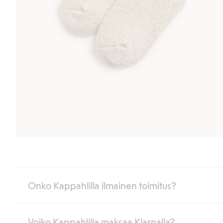
Onko Kappahlilla ilmainen toimitus?
Voiko Kappahlilla maksaa Klarnalla?