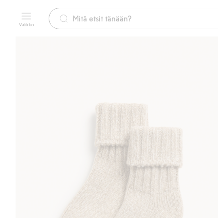
Valikko