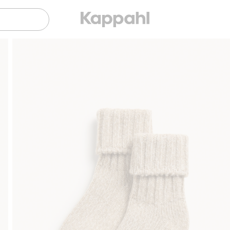
Sujuva maksaminen Klarnalla
Ilmaiset 