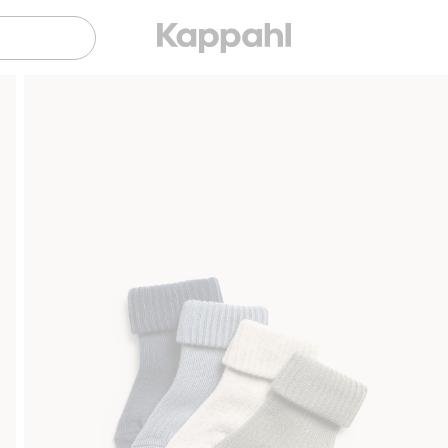
Sujuva maksaminen Klarnalla
Ilmaiset toimi