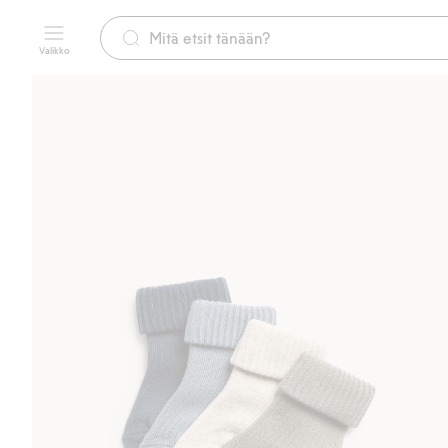
Valikko