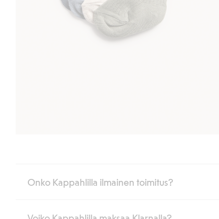
Onko Kappahlilla ilmainen toimitus?
Voiko Kappahlilla maksaa Klarnalla?