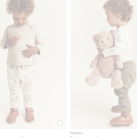
Osta
Newbie