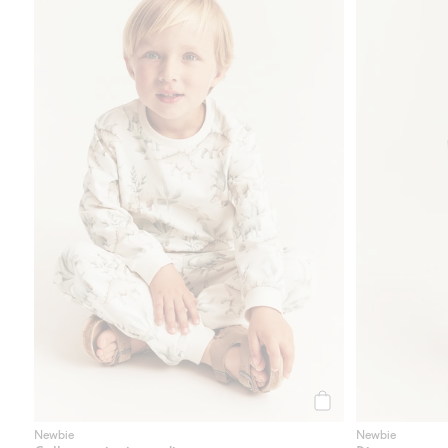
Osta
Newbie
Newbie