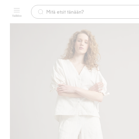
Valikko