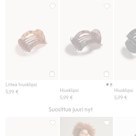
Litteä hiusklipsi, Lisää suosikkeihin
Hiusklipsi, Lisää
Osta
Osta
Litteä hiusklipsi
Hiusklipsi
Hiusklipsi
5,99 €
5,99 €
5,99 €
Suosittua juuri nyt
Hiusklipsi, Lisää suosikkeihin
Bootcut-treenitr