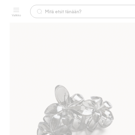
Valikko