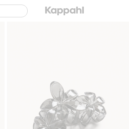
Sujuva maksaminen Klarnalla
Ilmaiset toimi