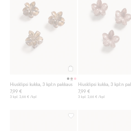
Osta
Hiusklipsi kukka, 3 kpl:n pakkaus
Hiusklipsi kukka, 3 kpl:n p
7,99 €
7,99 €
3 kpl.
2,66 €
/kpl
3 kpl.
2,66 €
/kpl
Hiusklipsi kukka, 3 kpl:n pakkaus