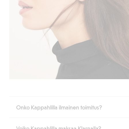
Onko Kappahlilla ilmainen toimitus?
Voiko Kappahlilla maksaa Klarnalla?