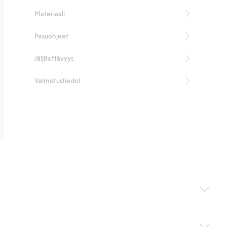
Materiaali
Pesuohjeet
Jäljitettävyys
Valmistustiedot