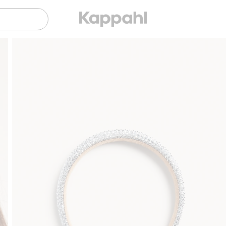
Sujuva maksaminen Klarnalla
Ilmaiset to