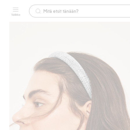
Valikko