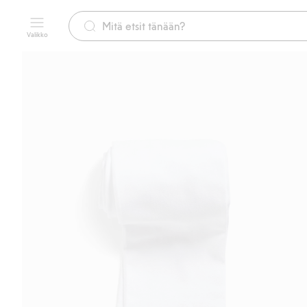
Valikko