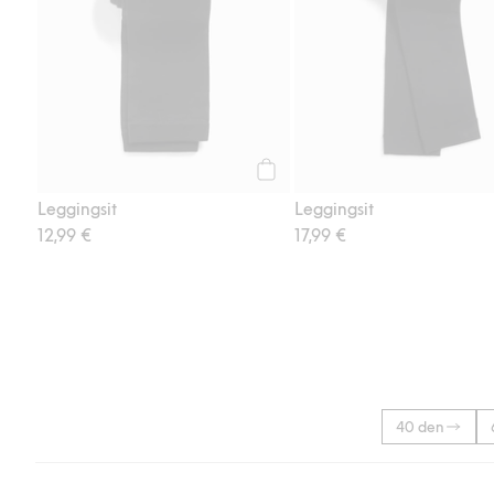
Osta
Leggingsit
Leggingsit
12,99 €
17,99 €
40 den