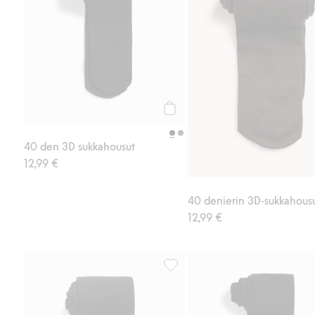
Osta
40 den 3D sukkahousut
12,99 €
40 denierin 3D-sukkahous
12,99 €
Leggingsit, Lisää suosikkeihin