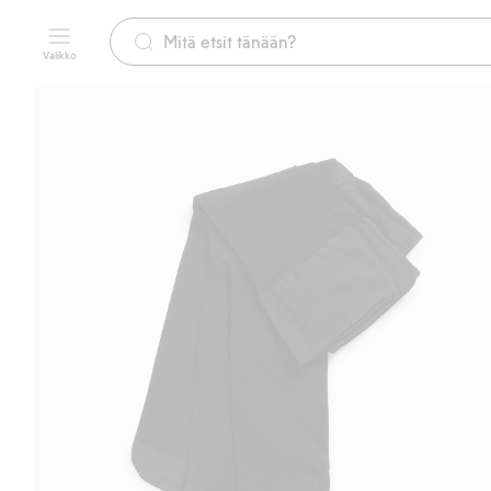
Valikko