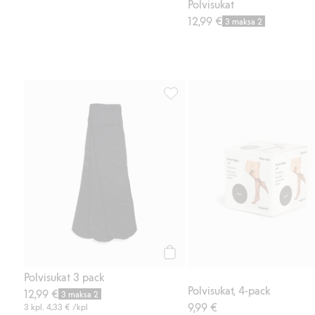
Polvisukat
12,99 €
3 maksa 2
Polvisukat 3 pack, Lisää suosikke
Osta
Polvisukat 3 pack
Polvisukat, 4-pack
12,99 €
3 maksa 2
9,99 €
3 kpl.
4,33 €
/kpl