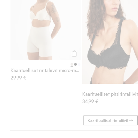
Osta
Kaarituelliset rintaliivit micro-materiaalia
29,99 €
Kaarituelliset pitsirintaliivit
34,99 €
Kaarituelliset rintaliivit