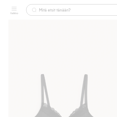
Valikko