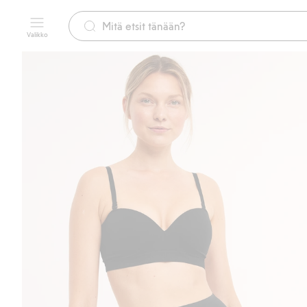
Valikko